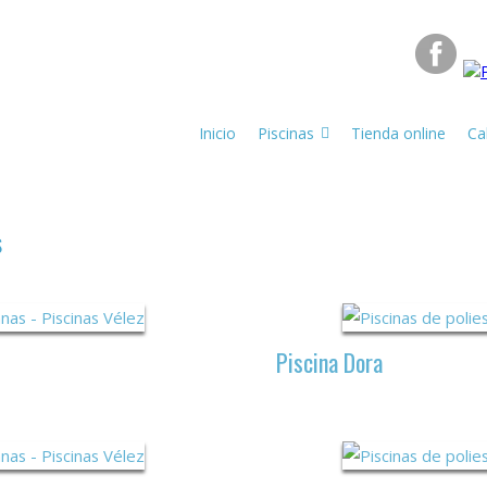
Inicio
Piscinas
Tienda online
Ca
s
Piscina Dora