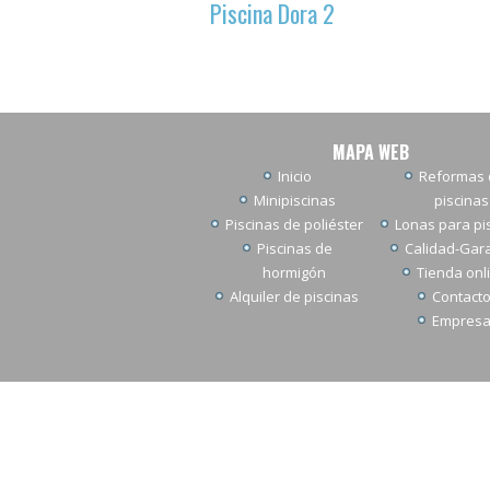
Piscina Dora 2
MAPA WEB
Inicio
Reformas 
Minipiscinas
piscinas
Piscinas de poliéster
Lonas para pi
Piscinas de
Calidad-Gar
hormigón
Tienda onl
Alquiler de piscinas
Contact
Empres